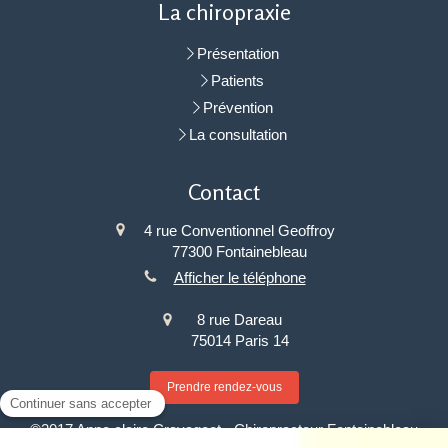
La chiropraxie
Présentation
Patients
Prévention
La consultation
Contact
4 rue Conventionnel Geoffroy
77300
Fontainebleau
Afficher le téléphone
8 rue Dareau
75014
Paris 14
Prendre rendez-vous
©2017 Anne claire Cravageot - Chiropracteur Fontainebleau