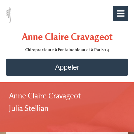
Anne Claire Cravageot
Chiropracteure à Fontainebleau et à Paris 14
Appeler
Anne Claire Cravageot
Julia Stellian