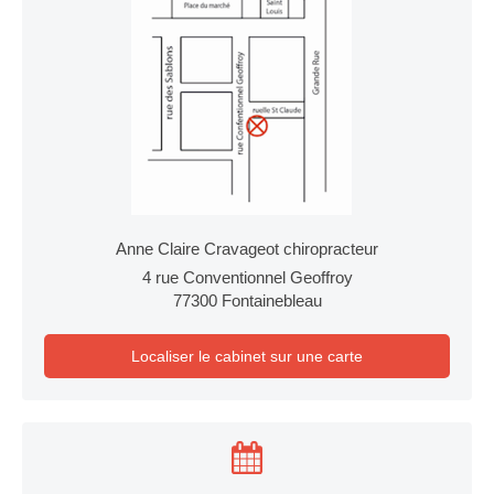
Anne Claire Cravageot chiropracteur
4 rue Conventionnel Geoffroy
77300
Fontainebleau
Localiser le cabinet sur une carte