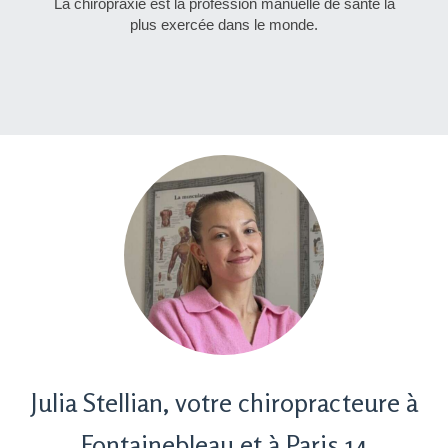
La chiropraxie est la profession manuelle de santé la
plus exercée dans le monde.
Julia Stellian, votre chiropracteure à
Fontainebleau et à Paris 14​​​​