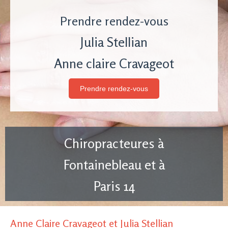
Prendre rendez-vous
Julia Stellian
Anne claire Cravageot
Prendre rendez-vous
Chiropracteures à
Fontainebleau et à
Paris 14
Anne Claire Cravageot et Julia Stellian