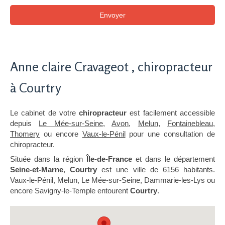
Envoyer
Anne claire Cravageot , chiropracteur
à Courtry
Le cabinet de votre
chiropracteur
est facilement accessible
depuis
Le Mée-sur-Seine
,
Avon
,
Melun
,
Fontainebleau
,
Thomery
ou encore
Vaux-le-Pénil
pour une consultation de
chiropracteur.
Située dans la région
Île-de-France
et dans le département
Seine-et-Marne
,
Courtry
est une ville de 6156 habitants.
Vaux-le-Pénil, Melun, Le Mée-sur-Seine, Dammarie-les-Lys ou
encore Savigny-le-Temple entourent
Courtry
.