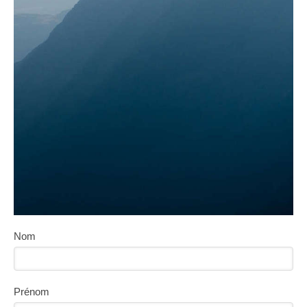
Nom
Prénom